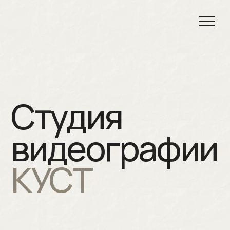
Cтудия
видеографии
КУСТ