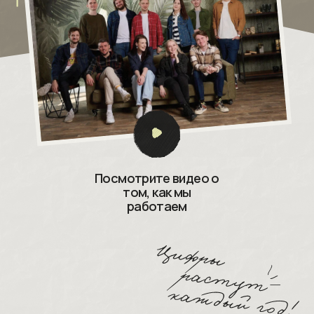
Какие видео