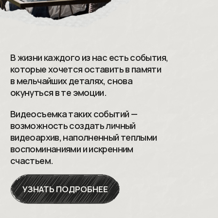
УЗНАТЬ БОЛЬШЕ