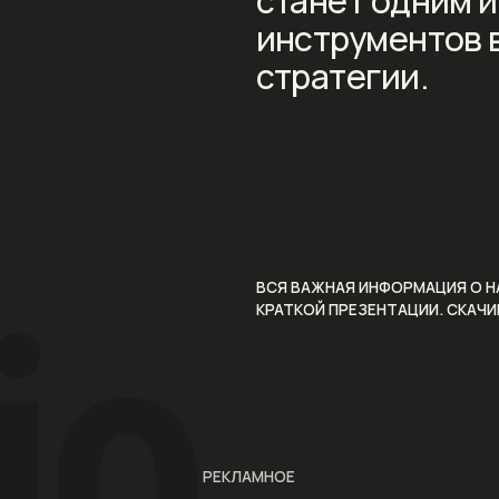
io
ВСЯ ВАЖНАЯ ИНФОРМАЦИЯ О НАС В ОДНОЙ
КРАТКОЙ ПРЕЗЕНТАЦИИ. СКАЧИВАЙТЕ ЗДЕСЬ 
РЕКЛАМНОЕ
О
проекте