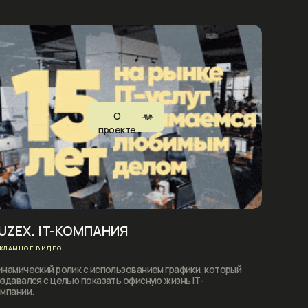
КОМПАНИЯ
к с использованием графики, который
ю показать офисную жизнь IT-