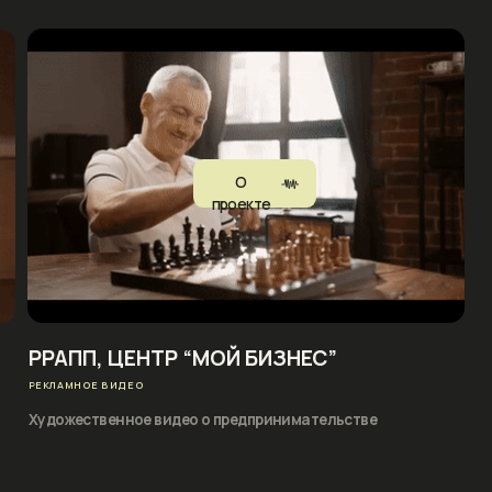
АПП, ЦЕНТР “МОЙ БИЗНЕС”
ЛАМНОЕ ВИДЕО
ожественное видео о предпринимательстве
s
КАК МЫ СОЗДАВАЛИ
ОДИН ИЗ ПРОЕКТОВ