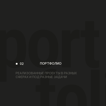
port
fol
ПОРТФОЛИО
02
РЕАЛИЗОВАННЫЕ ПРОЕКТЫ В РАЗНЫХ
СФЕРАХ И ПОД РАЗНЫЕ ЗАДАЧИ
О
проекте