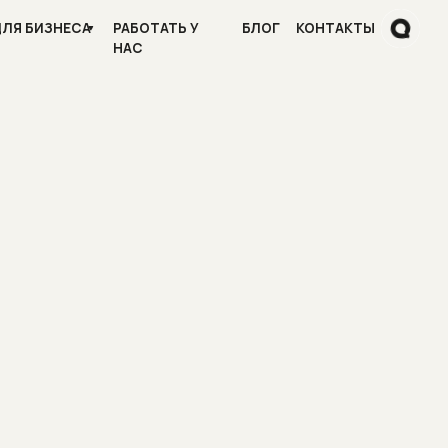
ilm
РАБОТАТЬ У
БЛОГ
КОНТАКТЫ
НАС
Контакты