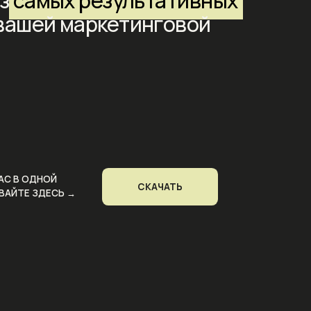
СКАЧАТЬ
→
О
проекте