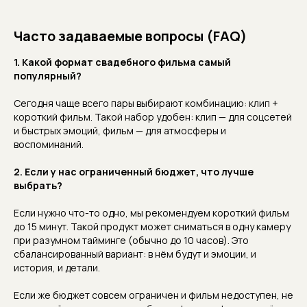
Часто задаваемые вопросы (FAQ)
1. Какой формат свадебного фильма самый
популярный?
Сегодня чаще всего пары выбирают комбинацию: клип +
короткий фильм. Такой набор удобен: клип — для соцсетей
и быстрых эмоций, фильм — для атмосферы и
воспоминаний.
2. Если у нас ограниченный бюджет, что лучше
выбрать?
Если нужно что-то одно, мы рекомендуем короткий фильм
до 15 минут. Такой продукт может сниматься в одну камеру
при разумном тайминге (обычно до 10 часов). Это
сбалансированный вариант: в нём будут и эмоции, и
история, и детали.
Если же бюджет совсем ограничен и фильм недоступен, не