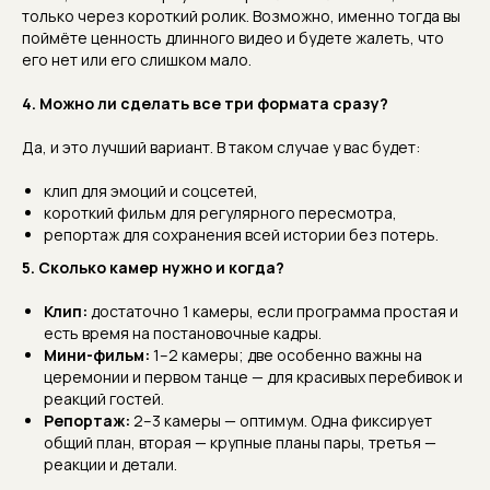
только через короткий ролик. Возможно, именно тогда вы
поймёте ценность длинного видео и будете жалеть, что
его нет или его слишком мало.
4. Можно ли сделать все три формата сразу?
Да, и это лучший вариант. В таком случае у вас будет:
клип для эмоций и соцсетей,
короткий фильм для регулярного пересмотра,
репортаж для сохранения всей истории без потерь.
5. Сколько камер нужно и когда?
Клип:
достаточно 1 камеры, если программа простая и
есть время на постановочные кадры.
Мини-фильм:
1–2 камеры; две особенно важны на
церемонии и первом танце — для красивых перебивок и
реакций гостей.
Репортаж:
2–3 камеры — оптимум. Одна фиксирует
общий план, вторая — крупные планы пары, третья —
реакции и детали.