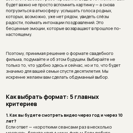
будет важно не просто вспомнить картинку — а снова
погрузиться в атмосферу: услышать голоса родных,
которых, возможно, уже нет рядом, увидеть слёзы
радости, поймать интонации поздравлений. Это
бесценные эмоции, которые возвращают в прошлое по-
настоящему.
Поэтому, принимая решение о формате свадебного
фильма, подумайте и об этом будущем. Выбирайте не
только то, что удобно здесь и сейчас, но и то, что будет
значимо для вашей семьи спустя десятилетия. Мы
искренне желаем вам сделать обдуманный выбор.
Как выбрать формат: 5 главных
критериев
1. Как вы будете смотреть видео через год и через 10
лет?
Если ответ — «короткими сеансами раз в несколько
месяцев», берите клип + мини-фильм. Если любите