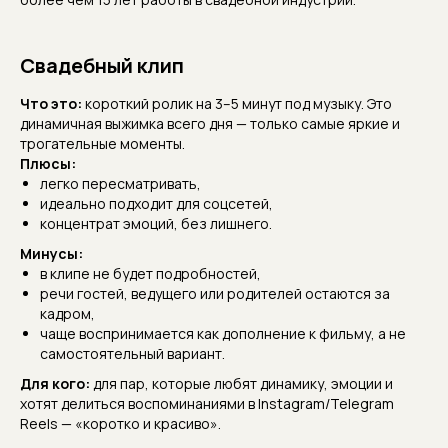
Свадебный клип
Что это:
короткий ролик на 3–5 минут под музыку. Это
динамичная выжимка всего дня — только самые яркие и
трогательные моменты.
Плюсы:
легко пересматривать,
идеально подходит для соцсетей,
концентрат эмоций, без лишнего.
Минусы:
в клипе не будет подробностей,
речи гостей, ведущего или родителей остаются за
кадром,
чаще воспринимается как дополнение к фильму, а не
самостоятельный вариант.
Для кого:
для пар, которые любят динамику, эмоции и
хотят делиться воспоминаниями в Instagram/Telegram
Reels — «коротко и красиво».