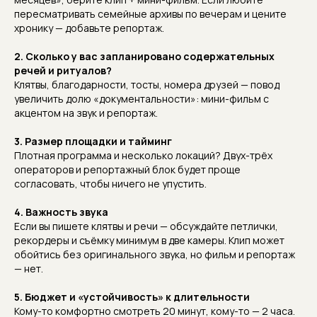
пересматривать семейные архивы по вечерам и цените
хронику — добавьте репортаж.
2. Сколько у вас запланировано содержательных
речей и ритуалов?
Клятвы, благодарности, тосты, номера друзей — повод
увеличить долю «документальности»: мини-фильм с
акцентом на звук и репортаж.
3. Размер площадки и тайминг
Плотная программа и несколько локаций? Двух-трёх
операторов и репортажный блок будет проще
согласовать, чтобы ничего не упустить.
4. Важность звука
Если вы пишете клятвы и речи — обсуждайте петлички,
рекордеры и съёмку минимум в две камеры. Клип может
обойтись без оригинального звука, но фильм и репортаж
— нет.
5. Бюджет и «устойчивость» к длительности
Кому-то комфортно смотреть 20 минут, кому-то — 2 часа.