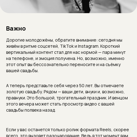
Важно
Дорогие молодожёны, обратите внимание: сегодня мы
живём в ритме соцсетей, TikTok и Instagram. Короткий
вертикальный контент стал для нас нормой — пара минут
на телефоне, и эмоция получена. Но, возможно, именно
этот опыт вы бессознательно переносите и на съёмку
вашей свадьбы.
А теперь представьте себя через 50 лет. Вы отмечаете
золотую свадьбу. Рядом — ваши дети, внуки и, возможно,
правнуки. Это большой, трогательный праздник. И венцом
этого вечера может стать просмотр видео с вашей
свадьбы полвека назад.
Если у вас останется только ролик формата Reels, скорее
всего, это вызовет разочарование. Ведь в тот момент вам