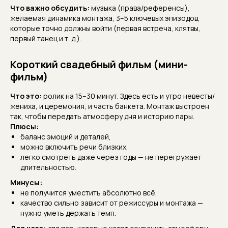
Что важно обсудить:
музыка (права/референсы),
желаемая динамика монтажа, 3–5 ключевых эпизодов,
которые точно должны войти (первая встреча, клятвы,
первый танец и т. д.).
Короткий свадебный фильм (мини-
фильм)
Что это:
ролик на 15–30 минут. Здесь есть и утро невесты/
жениха, и церемония, и часть банкета. Монтаж выстроен
так, чтобы передать атмосферу дня и историю пары.
Плюсы:
баланс эмоций и деталей,
можно включить речи близких,
легко смотреть даже через годы — не перегружает
длительностью.
Минусы:
не получится уместить абсолютно всё,
качество сильно зависит от режиссуры и монтажа —
нужно уметь держать темп.