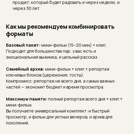
продукт, который будет радовать и через неделю, и
через 30 лет.
Как мы рекомендуем комбинировать
форматы
Базовый пакет:
мини-фильм (15–20 мин) + клип.
Подходит для большинства пар: у вас есть и
эмоциональная выжимка, и цельный рассказ.
Семейный архив:
мини-фильм + клип + репортаж
ключевых блоков (церемония, тосты).
Компромисс: репортаж не всего дня, а самых важных
частей — экономит бюджет и время просмотра.
Максимум памяти:
полный репортаж всего дня + клип +
мини-фильм.
Вы получаете универсальный комплект: и быстрый
просмотр, и фильм для уютных вечеров, и архив для
поколений.