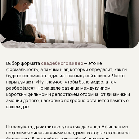
Выбор формата
свадебного видео
— это не
формальность, а важный шаг, который определит, как вы
будете вспоминать один из главных дней в жизни. Часто
пары думают: «Ну, главное, чтобы было видео, а там
разберёмся». Но на деле разница между клипом,
коротким фильмом и репортажем огромна: от динамики и
эмоций до того, насколько подробно останется память о
вашем дне.
Пожалуйста, дочитайте эту статью до конца. В финале мы
поделимся очень важными выводами, которые сделали за
более чем 15 лет работы в свадебной индустрии.