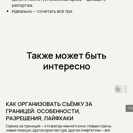
репортаж.
Идеально — сочетать всё три.
Также может быть
интересно
КАК ОРГАНИЗОВАТЬ СЪЁМКУ ЗА
ТР
ГРАНИЦЕЙ: ОСОБЕННОСТИ,
РАЗРЕШЕНИЯ, ЛАЙФХАКИ
Съёмка за границей — это всегда немного кино. Новые страны,
новые локации, другая архитектура, другая энергетика — всё