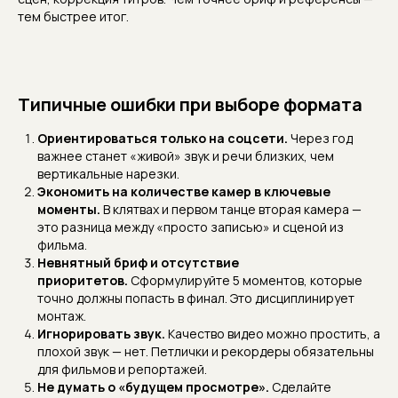
тем быстрее итог.
Типичные ошибки при выборе формата
Ориентироваться только на соцсети.
Через год
важнее станет «живой» звук и речи близких, чем
вертикальные нарезки.
Экономить на количестве камер в ключевые
моменты.
В клятвах и первом танце вторая камера —
это разница между «просто записью» и сценой из
фильма.
Невнятный бриф и отсутствие
приоритетов.
Сформулируйте 5 моментов, которые
точно должны попасть в финал. Это дисциплинирует
монтаж.
Игнорировать звук.
Качество видео можно простить, а
плохой звук — нет. Петлички и рекордеры обязательны
для фильмов и репортажей.
Не думать о «будущем просмотре».
Сделайте