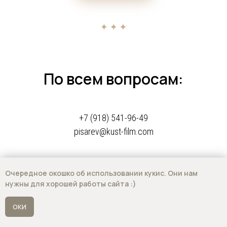
По всем вопросам:
+7 (918) 541-96-49
pisarev@kust-film.com
пер. Газетный, 99, 2 этаж
Ростов-на-Дону
Очередное окошко об использовании кукис. Они нам
нужны для хорошей работы сайта :)
ОКИ